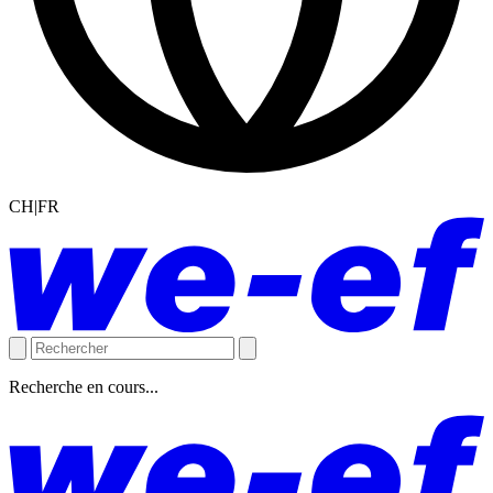
CH|FR
Recherche en cours...