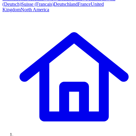
(Deutsch)
Suisse (Français)
Deutschland
France
United
Kingdom
North America