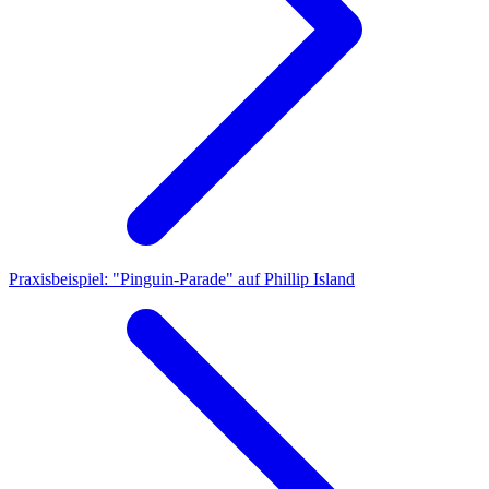
Praxisbeispiel: "Pinguin-Parade" auf Phillip Island