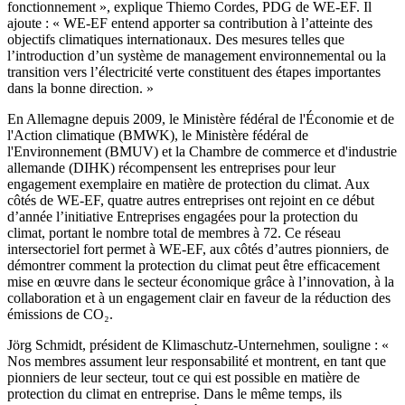
fonctionnement », explique Thiemo Cordes, PDG de WE-EF. Il
ajoute : « WE-EF entend apporter sa contribution à l’atteinte des
objectifs climatiques internationaux. Des mesures telles que
l’introduction d’un système de management environnemental ou la
transition vers l’électricité verte constituent des étapes importantes
dans la bonne direction. »
En Allemagne depuis 2009, le Ministère fédéral de l'Économie et de
l'Action climatique (BMWK), le Ministère fédéral de
l'Environnement (BMUV) et la Chambre de commerce et d'industrie
allemande (DIHK) récompensent les entreprises pour leur
engagement exemplaire en matière de protection du climat. Aux
côtés de WE-EF, quatre autres entreprises ont rejoint en ce début
d’année l’initiative Entreprises engagées pour la protection du
climat, portant le nombre total de membres à 72. Ce réseau
intersectoriel fort permet à WE-EF, aux côtés d’autres pionniers, de
démontrer comment la protection du climat peut être efficacement
mise en œuvre dans le secteur économique grâce à l’innovation, à la
collaboration et à un engagement clair en faveur de la réduction des
émissions de CO₂.
Jörg Schmidt, président de Klimaschutz-Unternehmen, souligne : «
Nos membres assument leur responsabilité et montrent, en tant que
pionniers de leur secteur, tout ce qui est possible en matière de
protection du climat en entreprise. Dans le même temps, ils