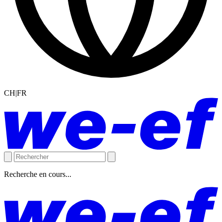
CH|FR
Recherche en cours...