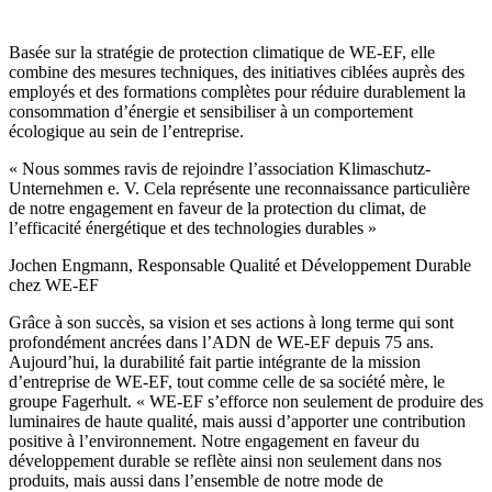
Basée sur la stratégie de protection climatique de WE-EF, elle
combine des mesures techniques, des initiatives ciblées auprès des
employés et des formations complètes pour réduire durablement la
consommation d’énergie et sensibiliser à un comportement
écologique au sein de l’entreprise.
« Nous sommes ravis de rejoindre l’association Klimaschutz-
Unternehmen e. V. Cela représente une reconnaissance particulière
de notre engagement en faveur de la protection du climat, de
l’efficacité énergétique et des technologies durables »
Jochen Engmann, Responsable Qualité et Développement Durable
chez WE-EF
Grâce à son succès, sa vision et ses actions à long terme qui sont
profondément ancrées dans l’ADN de WE-EF depuis 75 ans.
Aujourd’hui, la durabilité fait partie intégrante de la mission
d’entreprise de WE-EF, tout comme celle de sa société mère, le
groupe Fagerhult. « WE-EF s’efforce non seulement de produire des
luminaires de haute qualité, mais aussi d’apporter une contribution
positive à l’environnement. Notre engagement en faveur du
développement durable se reflète ainsi non seulement dans nos
produits, mais aussi dans l’ensemble de notre mode de