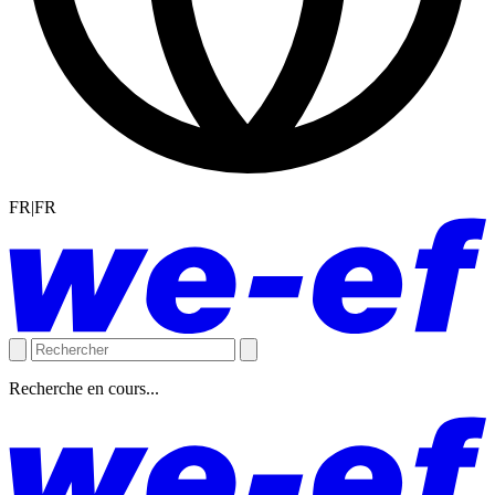
FR|FR
Recherche en cours...