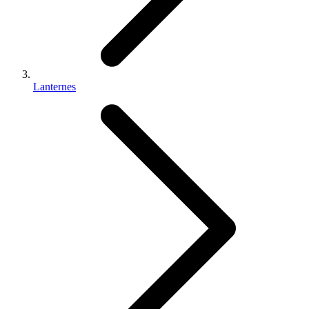
Lanternes