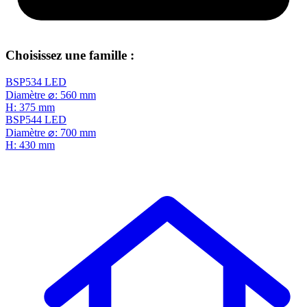
Choisissez une famille :
BSP534 LED
Diamètre ⌀: 560 mm
H: 375 mm
BSP544 LED
Diamètre ⌀: 700 mm
H: 430 mm