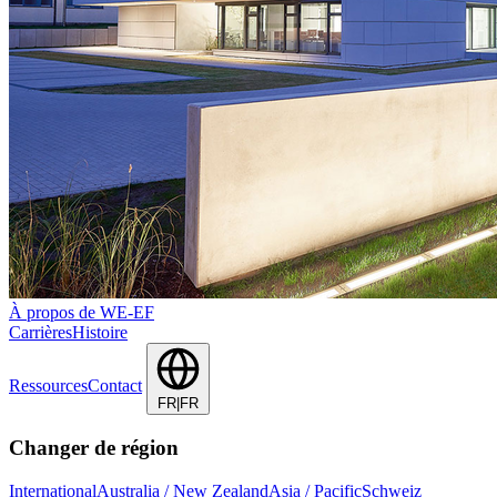
À propos de WE-EF
Carrières
Histoire
Ressources
Contact
FR|FR
Changer de région
International
Australia / New Zealand
Asia / Pacific
Schweiz