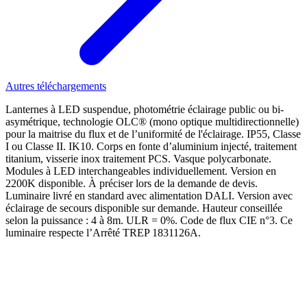
Autres téléchargements
Lanternes à LED suspendue, photométrie éclairage public ou bi-
asymétrique, technologie OLC® (mono optique multidirectionnelle)
pour la maitrise du flux et de l’uniformité de l'éclairage. IP55, Classe
I ou Classe II. IK10. Corps en fonte d’aluminium injecté, traitement
titanium, visserie inox traitement PCS. Vasque polycarbonate.
Modules à LED interchangeables individuellement. Version en
2200K disponible. À préciser lors de la demande de devis.
Luminaire livré en standard avec alimentation DALI. Version avec
éclairage de secours disponible sur demande. Hauteur conseillée
selon la puissance : 4 à 8m. ULR = 0%. Code de flux CIE n°3. Ce
luminaire respecte l’Arrêté TREP 1831126A.