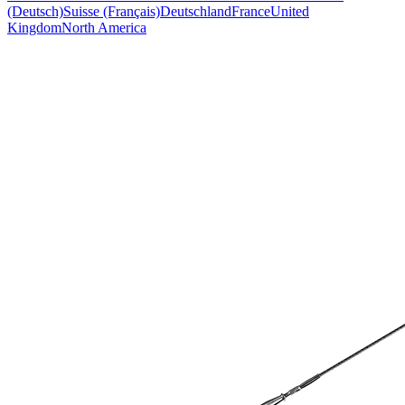
(Deutsch)
Suisse (Français)
Deutschland
France
United
Kingdom
North America