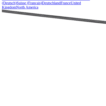
(Deutsch)
Suisse (Français)
Deutschland
France
United
Kingdom
North America