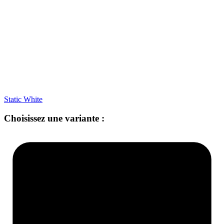
Static White
Choisissez une variante :