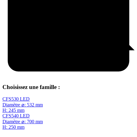
Choisissez une famille :
CFS530 LED
Diamètre ⌀: 532 mm
H: 245 mm
CFS540 LED
Diamètre ⌀: 700 mm
H: 250 mm