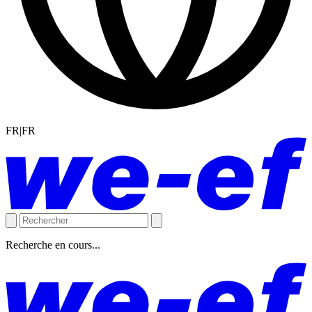
FR|FR
Recherche en cours...