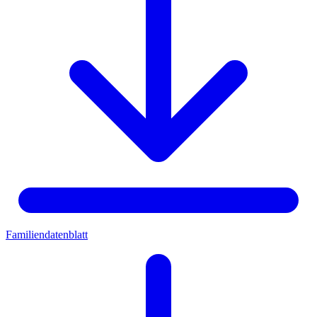
Familiendatenblatt