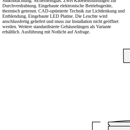
Silikondichtung. Sicherheitsglas. Zwei Kabeleinführungen zur
Durchverdrahtung. Eingebaute elektronische Betriebsgeräte,
thermisch getrennt. CAD-optimierte Technik zur Lichtlenkung und
Entblendung. Eingebaute LED Platine. Die Leuchte wird
anschlussfertig geliefert und muss zur Installation nicht geöffnet
werden. Weitere standardisierte Gehäuselängen als Variante
erhältlich. Ausführung mit Notlicht auf Anfrage.