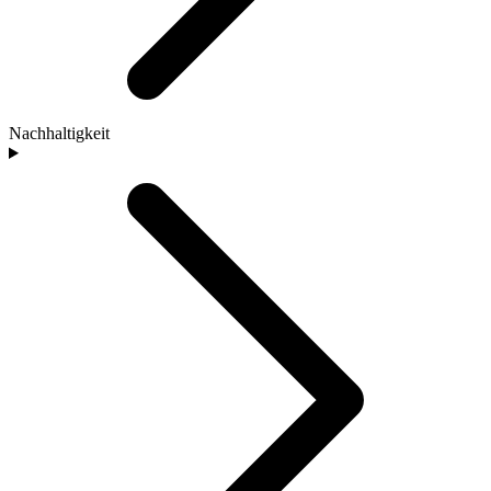
Nachhaltigkeit