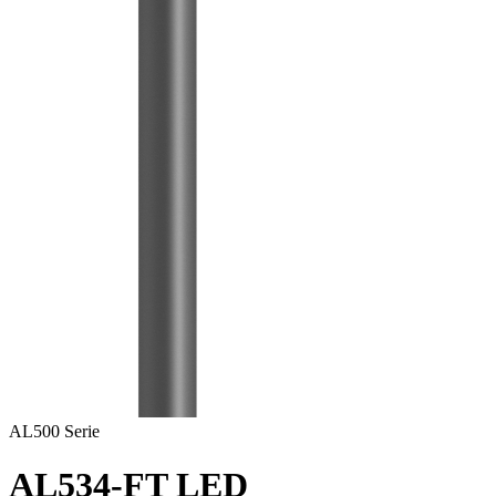
AL500 Serie
AL534-FT LED