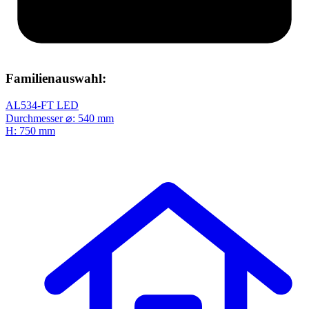
Familienauswahl:
AL534-FT LED
Durchmesser ⌀: 540 mm
H: 750 mm