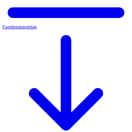
Familiendatenblatt