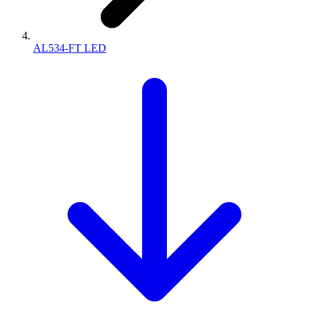
AL534-FT LED