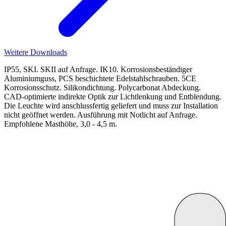
Weitere Downloads
IP55, SKI. SKII auf Anfrage. IK10. Korrosionsbeständiger
Aluminiumguss, PCS beschichtete Edelstahlschrauben. 5CE
Korrosionsschutz. Silikondichtung. Polycarbonat Abdeckung.
CAD-optimierte indirekte Optik zur Lichtlenkung und Entblendung.
Die Leuchte wird anschlussfertig geliefert und muss zur Installation
nicht geöffnet werden. Ausführung mit Notlicht auf Anfrage.
Empfohlene Masthöhe, 3,0 - 4,5 m.