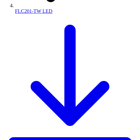
FLC201-TW LED