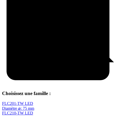
Choisissez une famille :
FLC201-TW LED
Diamètre ⌀: 75 mm
FLC210-TW LED