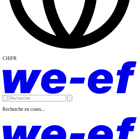
CH|FR
Recherche en cours...