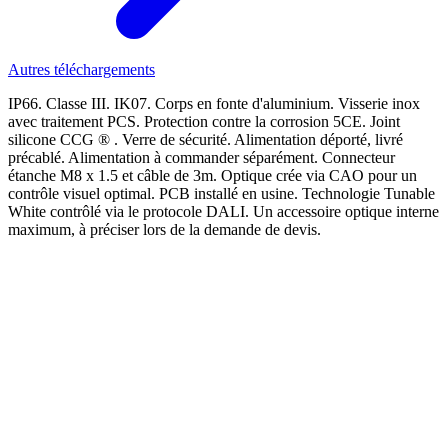
Autres téléchargements
IP66. Classe III. IK07. Corps en fonte d'aluminium. Visserie inox
avec traitement PCS. Protection contre la corrosion 5CE. Joint
silicone CCG ® . Verre de sécurité. Alimentation déporté, livré
précablé. Alimentation à commander séparément. Connecteur
étanche M8 x 1.5 et câble de 3m. Optique crée via CAO pour un
contrôle visuel optimal. PCB installé en usine. Technologie Tunable
White contrôlé via le protocole DALI. Un accessoire optique interne
maximum, à préciser lors de la demande de devis.