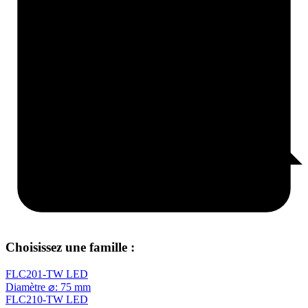
Choisissez une famille :
FLC201-TW LED
Diamètre ⌀: 75 mm
FLC210-TW LED