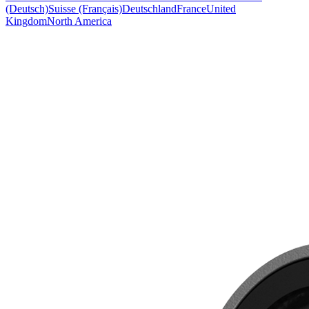
(Deutsch)
Suisse (Français)
Deutschland
France
United
Kingdom
North America