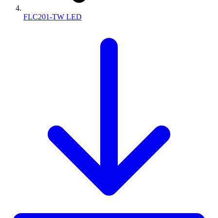
FLC201-TW LED