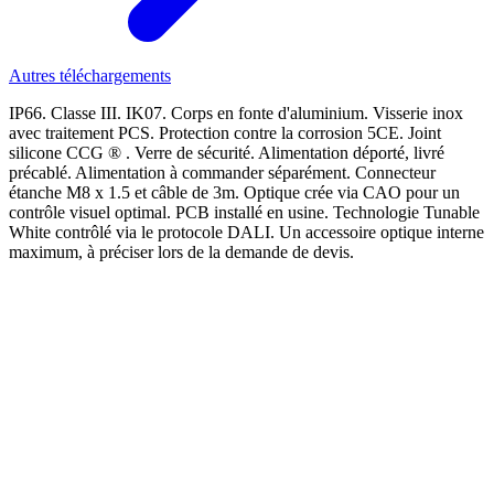
Autres téléchargements
IP66. Classe III. IK07. Corps en fonte d'aluminium. Visserie inox
avec traitement PCS. Protection contre la corrosion 5CE. Joint
silicone CCG ® . Verre de sécurité. Alimentation déporté, livré
précablé. Alimentation à commander séparément. Connecteur
étanche M8 x 1.5 et câble de 3m. Optique crée via CAO pour un
contrôle visuel optimal. PCB installé en usine. Technologie Tunable
White contrôlé via le protocole DALI. Un accessoire optique interne
maximum, à préciser lors de la demande de devis.