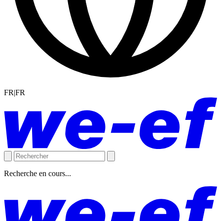
FR|FR
Recherche en cours...