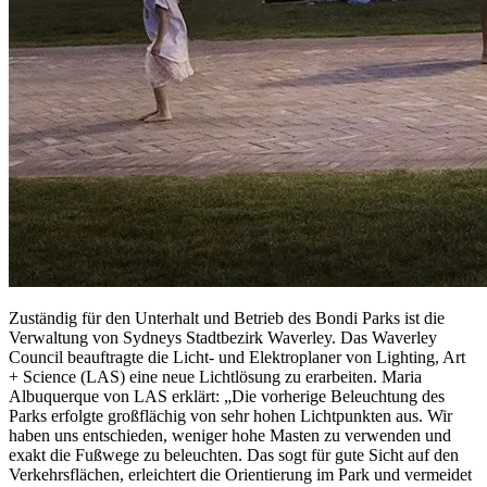
Zuständig für den Unterhalt und Betrieb des Bondi Parks ist die
Verwaltung von Sydneys Stadtbezirk Waverley. Das Waverley
Council beauftragte die Licht- und Elektroplaner von Lighting, Art
+ Science (LAS) eine neue Lichtlösung zu erarbeiten. Maria
Albuquerque von LAS erklärt: „Die vorherige Beleuchtung des
Parks erfolgte großflächig von sehr hohen Lichtpunkten aus. Wir
haben uns entschieden, weniger hohe Masten zu verwenden und
exakt die Fußwege zu beleuchten. Das sogt für gute Sicht auf den
Verkehrsflächen, erleichtert die Orientierung im Park und vermeidet