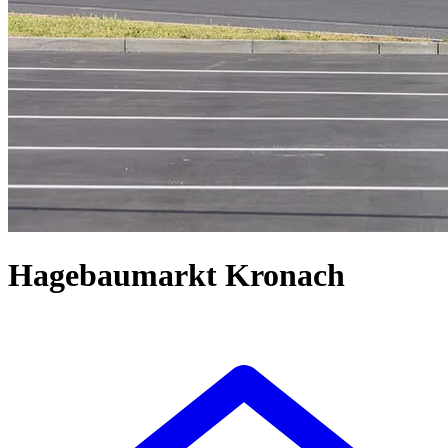
Hagebaumarkt Kronach