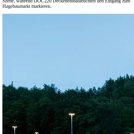
Szene, während DOC220 Deckeneinbauleuchten den Eingang zum
Hagebaumarkt markieren.