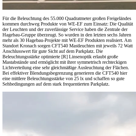
Für die Beleuchtung des 55.000 Quadratmeter großen Freigeländes
kommen durchweg Produkte von WE-EF zum Einsatz: Die Qualität
der Leuchten und der zuverlässige Service haben die Zentrale der
Hagebau-Gruppe überzeugt. So wurden in den letzten sechs Jahren
mehr als 30 Hagebau-Projekte mit WE-EF Produkten realisiert. Am
Standort Kronach sorgen CFT540 Mastleuchten mit jeweils 72 Watt
Anschlusswert für gute Sicht auf dem Parkplatz. Die
Beleuchtungsstärke optimierte [R] Linsenoptik erlaubt große
Mastabstände und ermöglicht mit ihrer symmetrisch rechteckigen
Lichtverteilung eine sehr gleichmäßige Ausleuchtung der Flächen.
Bei effektiver Blendungsbegrenzung generieren die CFT540 hier
eine mittlere Beleuchtungsstärke von 25 lx und schaffen so gute
Sehbedingungen auf dem stark frequentierten Parkplatz.