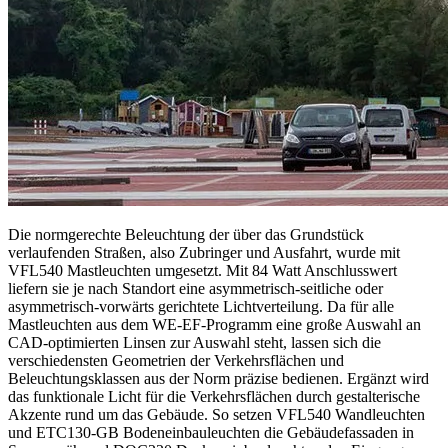
Die normgerechte Beleuchtung der über das Grundstück
verlaufenden Straßen, also Zubringer und Ausfahrt, wurde mit
VFL540 Mastleuchten umgesetzt. Mit 84 Watt Anschlusswert
liefern sie je nach Standort eine asymmetrisch-seitliche oder
asymmetrisch-vorwärts gerichtete Lichtverteilung. Da für alle
Mastleuchten aus dem WE-EF-Programm eine große Auswahl an
CAD-optimierten Linsen zur Auswahl steht, lassen sich die
verschiedensten Geometrien der Verkehrsflächen und
Beleuchtungsklassen aus der Norm präzise bedienen. Ergänzt wird
das funktionale Licht für die Verkehrsflächen durch gestalterische
Akzente rund um das Gebäude. So setzen VFL540 Wandleuchten
und ETC130-GB Bodeneinbauleuchten die Gebäudefassaden in