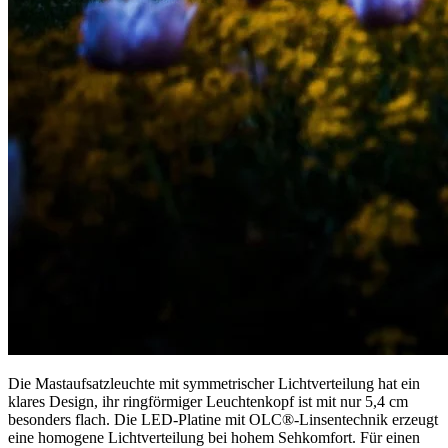
Die Mastaufsatzleuchte mit symmetrischer Lichtverteilung hat ein
klares Design, ihr ringförmiger Leuchtenkopf ist mit nur 5,4 cm
besonders flach. Die LED-Platine mit OLC®-Linsentechnik erzeugt
eine homogene Lichtverteilung bei hohem Sehkomfort. Für einen