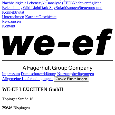
Nachhaltigkeit
Lebenszyklusanalyse (EPD)
Nachtverträgliche
Beleuchtung
Wild Light
Dark Sky
Solarlösungen
Steuerung und
Konnektivität
Unternehmen
Karriere
Geschichte
Ressourcen
Kontakt
Impressum
Datenschutzerklärung
Nutzungsbedingungen
Allgemeine Lieferbedingungen
Cookie-Einstellungen
WE-EF LEUCHTEN GmbH
Töpinger Straße 16
29646 Bispingen