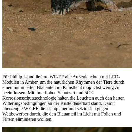
Für Phillip Island lieferte WE-EF alle Außenleuchten mit LED-
Modulen in Amber, um die natürlichen Rhythmen der Tiere durch
einen minimierten Blauanteil im Kunstlicht möglichst wenig zu
beeinflussen. Mit ihrer hohen Schutzart und 5CE
Korrosionsschutztechnologie halten die Leuchten auch den harten
Witterungsbedingungen an der Küste dauerhaft stand. Damit
überzeugte WE-EF die Lichtplaner und setzte sich gegen
Wettbewerber durch, die den Blauanteil im Licht mit Folien und
Filtern eliminieren wollten.