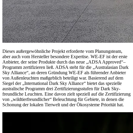
Dieses außergewöhnliche Projekt erforderte vom Planungsteam,
aber auch vom Hersteller besondere Expertise. WE-EF ist der erste
Anbieter, der seine Produkte durch das neue „ADSA Approved“–
Programm zertifizieren ließ. ADSA steht für die „Australasian Dark
Sky Alliance“, an deren Gründung WE-EF als führender Anbieter
von Außenleuchten maßgeblich beteiligt war. Basierend auf dem
Siegel der „International Dark Sky Alliance“ bietet das spezielle
australische Programm drei Zertifizierungsstufen für Dark Sky-
freundliche Leuchten. Eine davon zielt speziell auf die Zertifizierung
von „wildtierfreundlicher“ Beleuchtung für Gebiete, in denen die
Schonung der lokalen Tierwelt und der Ökosysteme Priorität hat.