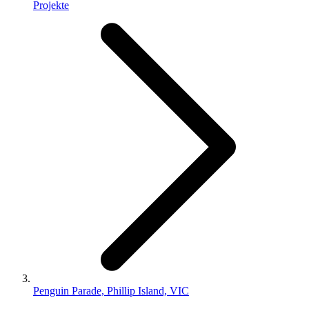
Projekte
Penguin Parade, Phillip Island, VIC