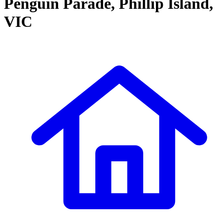
Penguin Parade, Phillip Island,
VIC