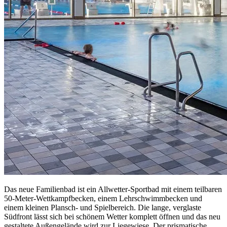
Das neue Familienbad ist ein Allwetter-Sportbad mit einem teilbaren
50-Meter-Wettkampfbecken, einem Lehrschwimmbecken und
einem kleinen Plansch- und Spielbereich. Die lange, verglaste
Südfront lässt sich bei schönem Wetter komplett öffnen und das neu
gestaltete Außengelände wird zur Liegewiese. Der prismatische,