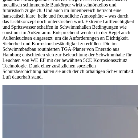
metallisch schimmernde Baukörper wirkt schnörkellos und
futuristisch zugleich. Und auch im Innenbereich herrscht eine
hanseatisch klare, helle und freundliche Atmosphäre – was durch
das Lichtkonzept noch unterstrichen wird. Extreme Luftfeuchtigkeit
und Spritzwasser schaffen in Schwimmhallen Bedingungen wie
sonst nur im Außenraum. Entsprechend werden in der Regel auch
Außenleuchten eingesetzt, um die Anforderungen an Dichtigkeit,
Sicherheit und Korrosionsbeständigkeit zu erfüllen. Die im
Schwimmbadbau routinierten TGA-Planer von Eneratio aus
Hamburg entschieden sich zur Beleuchtung der Schwimmhalle für
Leuchten von WE-EF mit der bewährten 5CE Korrosionsschutz-
Technologie. Dank einer zusätzlichen speziellen
Schutzbeschichtung halten sie auch der chlorhaltigen Schwimmbad-
Luft dauerhaft stand.