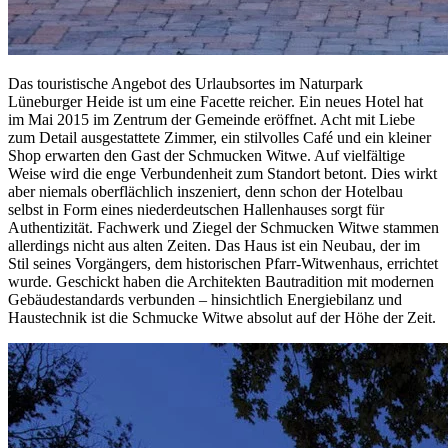
Das touristische Angebot des Urlaubsortes im Naturpark
Lüneburger Heide ist um eine Facette reicher. Ein neues Hotel hat
im Mai 2015 im Zentrum der Gemeinde eröffnet. Acht mit Liebe
zum Detail ausgestattete Zimmer, ein stilvolles Café und ein kleiner
Shop erwarten den Gast der Schmucken Witwe. Auf vielfältige
Weise wird die enge Verbundenheit zum Standort betont. Dies wirkt
aber niemals oberflächlich inszeniert, denn schon der Hotelbau
selbst in Form eines niederdeutschen Hallenhauses sorgt für
Authentizität. Fachwerk und Ziegel der Schmucken Witwe stammen
allerdings nicht aus alten Zeiten. Das Haus ist ein Neubau, der im
Stil seines Vorgängers, dem historischen Pfarr-Witwenhaus, errichtet
wurde. Geschickt haben die Architekten Bautradition mit modernen
Gebäudestandards verbunden – hinsichtlich Energiebilanz und
Haustechnik ist die Schmucke Witwe absolut auf der Höhe der Zeit.