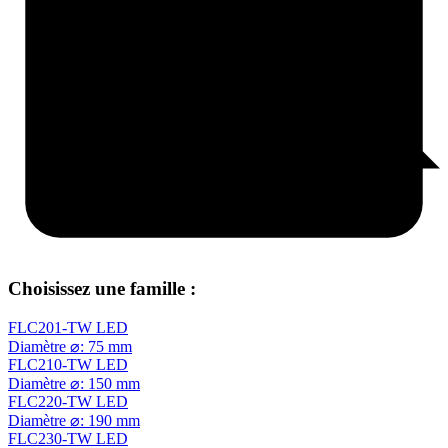
Choisissez une famille :
FLC201-TW LED
Diamètre ⌀: 75 mm
FLC210-TW LED
Diamètre ⌀: 150 mm
FLC220-TW LED
Diamètre ⌀: 190 mm
FLC230-TW LED