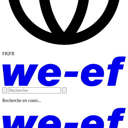
FR|FR
Recherche en cours...