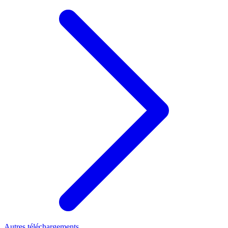
Autres téléchargements