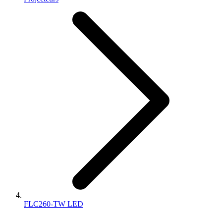
FLC260-TW LED