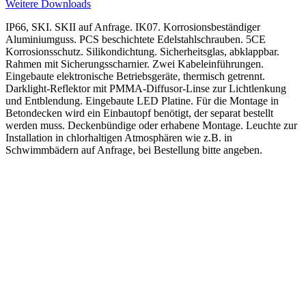
Weitere Downloads
IP66, SKI. SKII auf Anfrage. IK07. Korrosionsbeständiger
Aluminiumguss. PCS beschichtete Edelstahlschrauben. 5CE
Korrosionsschutz. Silikondichtung. Sicherheitsglas, abklappbar.
Rahmen mit Sicherungsscharnier. Zwei Kabeleinführungen.
Eingebaute elektronische Betriebsgeräte, thermisch getrennt.
Darklight-Reflektor mit PMMA-Diffusor-Linse zur Lichtlenkung
und Entblendung. Eingebaute LED Platine. Für die Montage in
Betondecken wird ein Einbautopf benötigt, der separat bestellt
werden muss. Deckenbündige oder erhabene Montage. Leuchte zur
Installation in chlorhaltigen Atmosphären wie z.B. in
Schwimmbädern auf Anfrage, bei Bestellung bitte angeben.