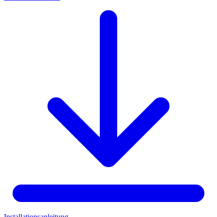
Installationsanleitung