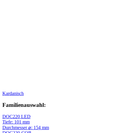
Kardanisch
Familienauswahl:
DOC220 LED
Tiefe: 101 mm
Durchmesser ⌀: 154 mm
DOC220-COB